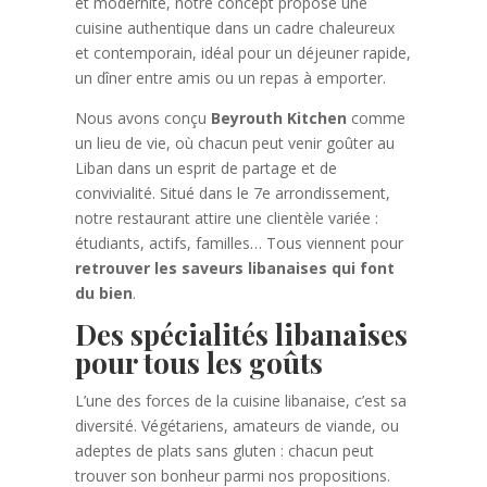
et modernité, notre concept propose une
cuisine authentique dans un cadre chaleureux
et contemporain, idéal pour un déjeuner rapide,
un dîner entre amis ou un repas à emporter.
Nous avons conçu
Beyrouth Kitchen
comme
un lieu de vie, où chacun peut venir goûter au
Liban dans un esprit de partage et de
convivialité. Situé dans le 7e arrondissement,
notre restaurant attire une clientèle variée :
étudiants, actifs, familles… Tous viennent pour
retrouver les saveurs libanaises qui font
du bien
.
Des spécialités libanaises
pour tous les goûts
L’une des forces de la cuisine libanaise, c’est sa
diversité. Végétariens, amateurs de viande, ou
adeptes de plats sans gluten : chacun peut
trouver son bonheur parmi nos propositions.