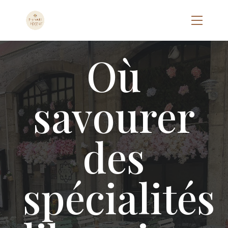
Où
savourer
des
spécialités