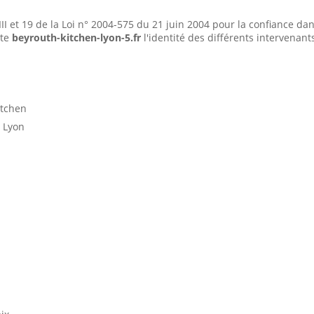
II et 19 de la Loi n° 2004-575 du 21 juin 2004 pour la confiance d
ite
beyrouth-kitchen-lyon-5.fr
l'identité des différents intervenant
itchen
5 Lyon